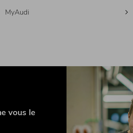
MyAudi
me vous le