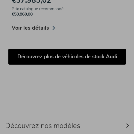
€37.985,02
Prix catalogue recommandé
€50.860,00
Voir les détails
Découvrez plus de véhicules de stock Audi
Découvrez nos modèles