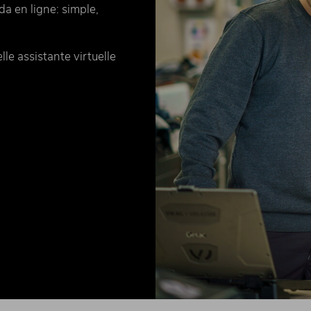
a en ligne: simple,
e assistante virtuelle