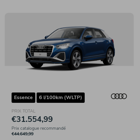
Essence
6 l/100km (WLTP)
PRIX TOTAL
€31.554,99
Prix catalogue recommandé
€44.649,99