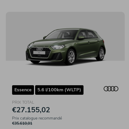
Essence
5.6 l/100km (WLTP)
PRIX TOTAL
€27.155,02
Prix catalogue recommandé
€35.610,01