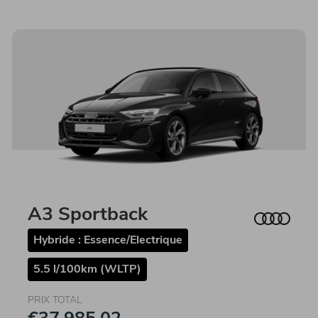
A3 Sportback
Hybride : Essence/Electrique
5.5 l/100km (WLTP)
PRIX TOTAL