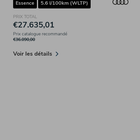
Essence
5.6 l/100km (WLTP)
PRIX TOTAL
€27.635,01
Prix catalogue recommandé
€36.090,00
Voir les détails