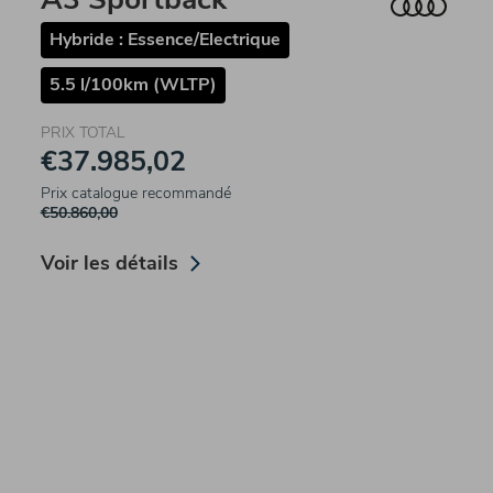
Hybride : Essence/Electrique
5.5 l/100km (WLTP)
PRIX TOTAL
€37.985,02
Prix catalogue recommandé
€50.860,00
Voir les détails