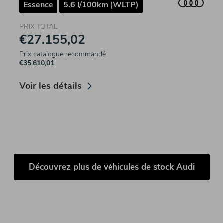
Essence
5.6 l/100km (WLTP)
PRIX TOTAL
€27.155,02
Prix catalogue recommandé
€35.610,01
Voir les détails
Découvrez plus de véhicules de stock Audi