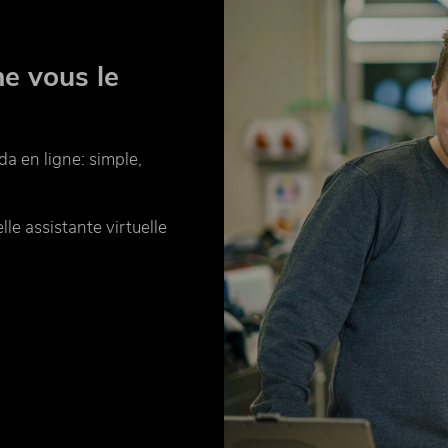
me vous le
a en ligne: simple,
e assistante virtuelle