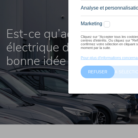
Est-ce qu’acheter une vo
électrique d’occasion es
bonne idée ?