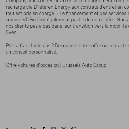
Company, vous bénéficiez d’un accompagnement complet
recharge via D’Ieteren Energy aux contrats d’entretien
tout est pris en charge. « Le financement et des service
comme VDFin font également partie de notre offre. No
nos clients pas à pas dans leur transition vers la mobilité 
Sven.
Prêt à franchir le pas ? Découvrez notre offre ou contact
un conseil personnalisé.
Offre voitures d'occasion | Brussels Auto Group