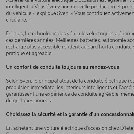
Acheter une voiture électrique d’occasion est également 
intelligent. « Vous évitez une nouvelle production et prolo
du véhicule », explique Sven. « Vous contribuez activemen
circulaire. »
De plus, la technologie des véhicules électriques a éno
ces dernières années. Meilleures batteries, autonomie ac
recharge plus accessible rendent aujourd’hui la conduite 
pratique et agréable.
Un confort de conduite toujours au rendez-vous
Selon Sven, le principal atout de la conduite électrique res
propulsion immédiate, les intérieurs intelligents et l’accél
garantissent une expérience de conduite agréable, même
de quelques années.
Choisissez la sécurité et la garantie d’un concessionnair
En achetant une voiture électrique d’occasion chez D’Iete