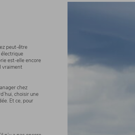
ez peut-être
électrique
rie est-elle encore
il vraiment
Manager chez
d’hui, choisir une
ée. Et ce, pour