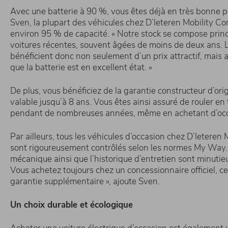
Avec une batterie à 90 %, vous êtes déjà en très bonne po
Sven, la plupart des véhicules chez D’Ieteren Mobility C
environ 95 % de capacité. « Notre stock se compose prin
voitures récentes, souvent âgées de moins de deux ans. L
bénéficient donc non seulement d’un prix attractif, mais a
que la batterie est en excellent état. »
De plus, vous bénéficiez de la garantie constructeur d’orig
valable jusqu’à 8 ans. Vous êtes ainsi assuré de rouler en 
pendant de nombreuses années, même en achetant d’occ
Par ailleurs, tous les véhicules d’occasion chez D’Ietere
sont rigoureusement contrôlés selon les normes My Way. L
mécanique ainsi que l’historique d’entretien sont minutie
Vous achetez toujours chez un concessionnaire officiel, ce
garantie supplémentaire », ajoute Sven.
Un choix durable et écologique