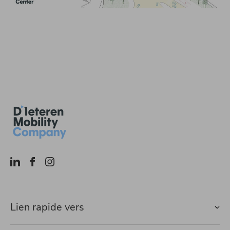
Lien rapide vers